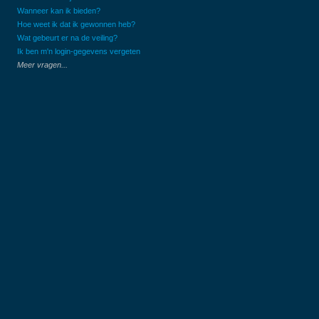
Wanneer kan ik bieden?
Hoe weet ik dat ik gewonnen heb?
Wat gebeurt er na de veiling?
Ik ben m'n login-gegevens vergeten
Meer vragen...