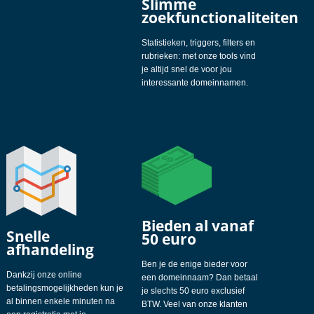
Slimme
zoekfunctionaliteiten
Statistieken, triggers, filters en
rubrieken: met onze tools vind
je altijd snel de voor jou
interessante domeinnamen.
Bieden al vanaf
Snelle
50 euro
afhandeling
Ben je de enige bieder voor
Dankzij onze online
een domeinnaam? Dan betaal
betalingsmogelijkheden kun je
je slechts 50 euro exclusief
al binnen enkele minuten na
BTW. Veel van onze klanten