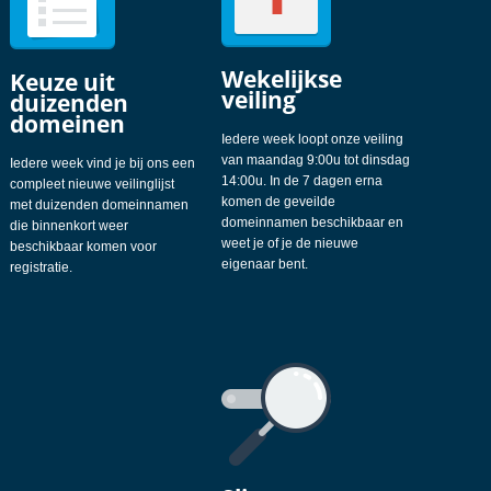
Wekelijkse
Keuze uit
veiling
duizenden
domeinen
Iedere week loopt onze veiling
van maandag 9:00u tot dinsdag
Iedere week vind je bij ons een
14:00u. In de 7 dagen erna
compleet nieuwe veilinglijst
komen de geveilde
met duizenden domeinnamen
domeinnamen beschikbaar en
die binnenkort weer
weet je of je de nieuwe
beschikbaar komen voor
eigenaar bent.
registratie.