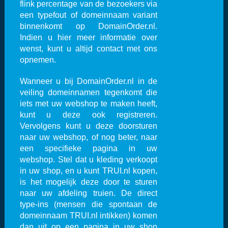
flink percentage van de bezoekers via
een typefout of domeinnaam variant
binnenkomt op DomainOrder.nl.
Indien u hier meer informatie over
wenst, kunt u altijd contact met ons
opnemen.
Wanneer u bij DomainOrder.nl in de
veiling domeinnamen tegenkomt die
iets met uw webshop te maken heeft,
kunt u deze ook registreren.
Vervolgens kunt u deze doorsturen
naar uw webshop, of nog beter, naar
een specifieke pagina in uw
webshop. Stel dat u kleding verkoopt
in uw shop, en u kunt TRUI.nl kopen,
is het mogelijk deze door te sturen
naar uw afdeling truien. De direct
type-ins (mensen die spontaan de
domeinnaam TRUI.nl intikken) komen
dan uit op een pagina in uw shop