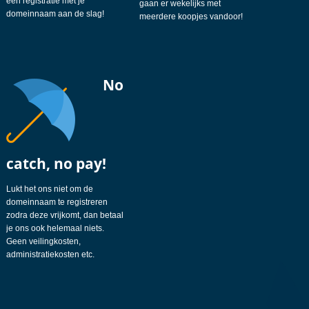
een registratie met je
gaan er wekelijks met
domeinnaam aan de slag!
meerdere koopjes vandoor!
No
catch, no pay!
Lukt het ons niet om de
domeinnaam te registreren
zodra deze vrijkomt, dan betaal
je ons ook helemaal niets.
Geen veilingkosten,
administratiekosten etc.