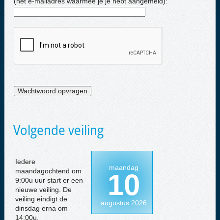
(het e-mailadres waarmee je je hebt aangemeld):
Volgende veiling
Iedere
maandag
maandagochtend om
10
9:00u uur start er een
nieuwe veiling. De
veiling eindigt de
augustus 2026
dinsdag erna om
14:00u.