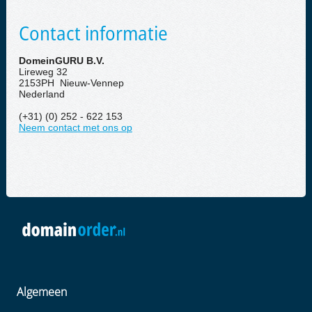
Contact informatie
DomeinGURU B.V.
Lireweg 32
2153PH Nieuw-Vennep
Nederland
(+31) (0) 252 - 622 153
Neem contact met ons op
Algemeen