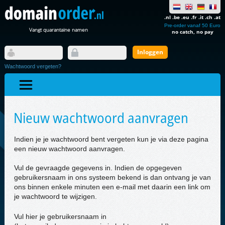
.nl .be .eu .fr .it .ch .at
Pre-order vanaf 50 Euro
Vangt quarantaine namen
no catch, no pay
Wachtwoord vergeten?
Nieuw wachtwoord aanvragen
Indien je je wachtwoord bent vergeten kun je via deze pagina
een nieuw wachtwoord aanvragen.
Vul de gevraagde gegevens in. Indien de opgegeven
gebruikersnaam in ons systeem bekend is dan ontvang je van
ons binnen enkele minuten een e-mail met daarin een link om
je wachtwoord te wijzigen.
Vul hier je gebruikersnaam in