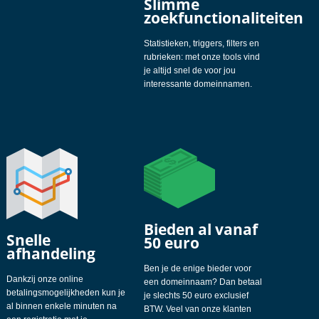
Slimme
zoekfunctionaliteiten
Statistieken, triggers, filters en
rubrieken: met onze tools vind
je altijd snel de voor jou
interessante domeinnamen.
Bieden al vanaf
Snelle
50 euro
afhandeling
Ben je de enige bieder voor
Dankzij onze online
een domeinnaam? Dan betaal
betalingsmogelijkheden kun je
je slechts 50 euro exclusief
al binnen enkele minuten na
BTW. Veel van onze klanten