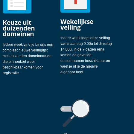
Wekelijkse
Keuze uit
veiling
duizenden
domeinen
Iedere week loopt onze veiling
van maandag 9:00u tot dinsdag
Iedere week vind je bij ons een
14:00u. In de 7 dagen erna
compleet nieuwe veilinglijst
komen de geveilde
met duizenden domeinnamen
domeinnamen beschikbaar en
die binnenkort weer
weet je of je de nieuwe
beschikbaar komen voor
eigenaar bent.
registratie.