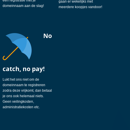
een registratie met je
gaan er wekelijks met
domeinnaam aan de slag!
meerdere koopjes vandoor!
No
catch, no pay!
Lukt het ons niet om de
domeinnaam te registreren
zodra deze vrijkomt, dan betaal
je ons ook helemaal niets.
Geen veilingkosten,
administratiekosten etc.