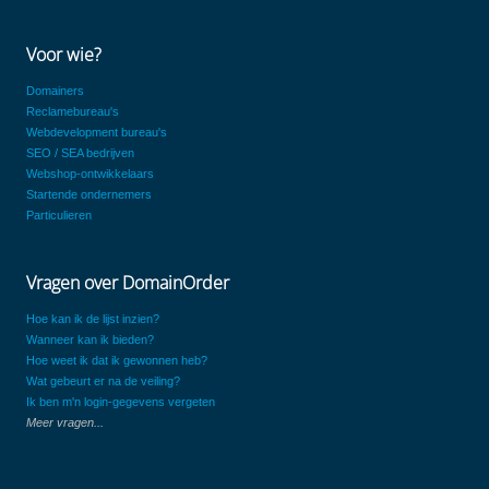
Voor wie?
Domainers
Reclamebureau's
Webdevelopment bureau's
SEO / SEA bedrijven
Webshop-ontwikkelaars
Startende ondernemers
Particulieren
Vragen over DomainOrder
Hoe kan ik de lijst inzien?
Wanneer kan ik bieden?
Hoe weet ik dat ik gewonnen heb?
Wat gebeurt er na de veiling?
Ik ben m'n login-gegevens vergeten
Meer vragen...