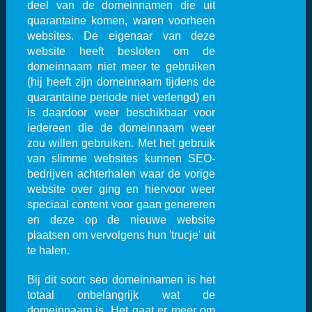
deel van de domeinnamen die uit
quarantaine komen, waren voorheen
websites. De eigenaar van deze
website heeft besloten om de
domeinnaam niet meer te gebruiken
(hij heeft zijn domeinnaam tijdens de
quarantaine periode niet verlengd) en
is daardoor weer beschikbaar voor
iedereen die de domeinnaam weer
zou willen gebruiken. Met het gebruik
van slimme websites kunnen SEO-
bedrijven achterhalen waar de vorige
website over ging en hiervoor weer
speciaal content voor gaan genereren
en deze op de nieuwe website
plaatsen om vervolgens hun 'trucje' uit
te halen.
Bij dit soort seo domeinnamen is het
totaal onbelangrijk wat de
domeinnaam is. Het gaat er meer om