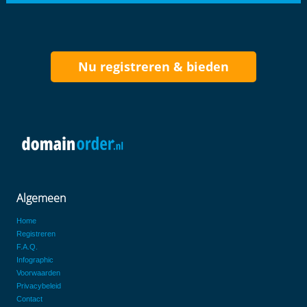
Nu registreren & bieden
Algemeen
Home
Registreren
F.A.Q.
Infographic
Voorwaarden
Privacybeleid
Contact