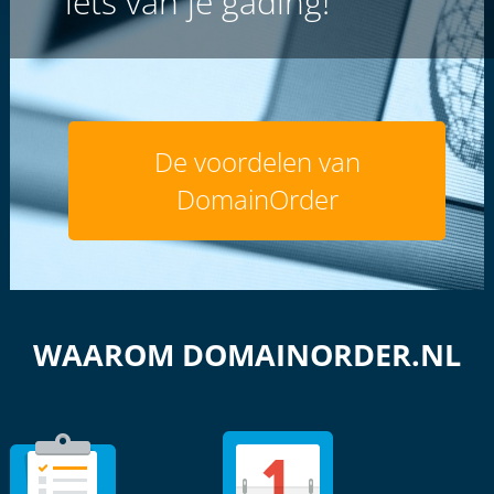
iets van je gading!
De voordelen van
DomainOrder
WAAROM DOMAINORDER.NL