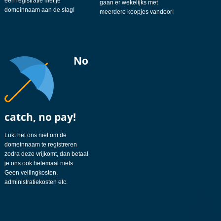
een registratie met je
gaan er wekelijks met
domeinnaam aan de slag!
meerdere koopjes vandoor!
No
catch, no pay!
Lukt het ons niet om de
domeinnaam te registreren
zodra deze vrijkomt, dan betaal
je ons ook helemaal niets.
Geen veilingkosten,
administratiekosten etc.