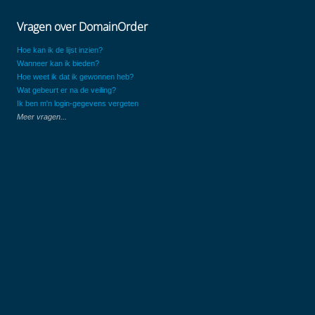
Vragen over DomainOrder
Hoe kan ik de lijst inzien?
Wanneer kan ik bieden?
Hoe weet ik dat ik gewonnen heb?
Wat gebeurt er na de veiling?
Ik ben m'n login-gegevens vergeten
Meer vragen...