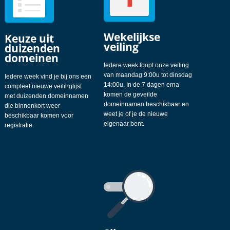
Wekelijkse
Keuze uit
veiling
duizenden
domeinen
Iedere week loopt onze veiling
van maandag 9:00u tot dinsdag
Iedere week vind je bij ons een
14:00u. In de 7 dagen erna
compleet nieuwe veilinglijst
komen de geveilde
met duizenden domeinnamen
domeinnamen beschikbaar en
die binnenkort weer
weet je of je de nieuwe
beschikbaar komen voor
eigenaar bent.
registratie.