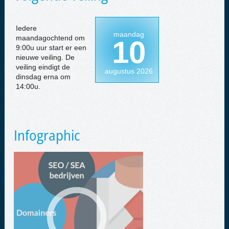
Iedere
maandag
maandagochtend om
10
9:00u uur start er een
nieuwe veiling. De
veiling eindigt de
augustus 2026
dinsdag erna om
14:00u.
Infographic