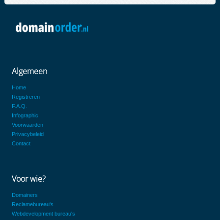
Algemeen
Home
Registreren
F.A.Q.
Infographic
Voorwaarden
Privacybeleid
Contact
Voor wie?
Domainers
Reclamebureau's
Webdevelopment bureau's