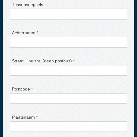
Tussenvoegsels
Achternaam *
Straat + huisnr. (geen postbus) *
Postcode *
Plaatsnaam *