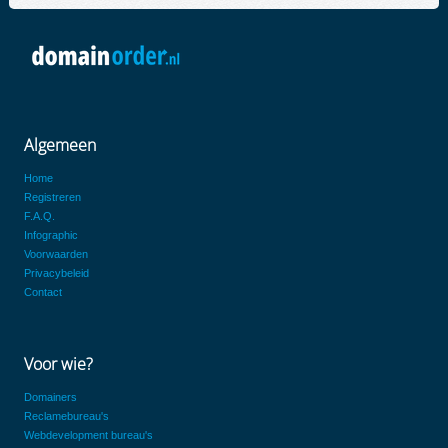
Algemeen
Home
Registreren
F.A.Q.
Infographic
Voorwaarden
Privacybeleid
Contact
Voor wie?
Domainers
Reclamebureau's
Webdevelopment bureau's