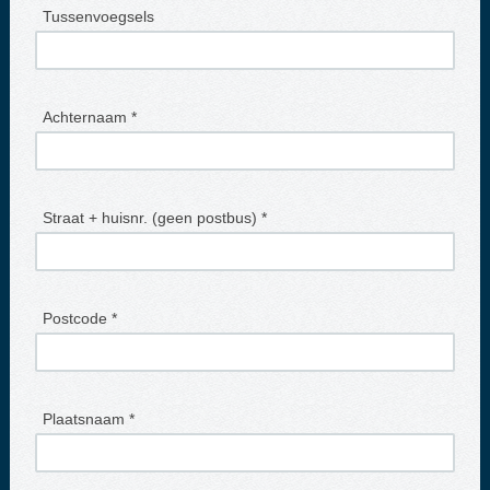
Tussenvoegsels
Achternaam *
Straat + huisnr. (geen postbus) *
Postcode *
Plaatsnaam *