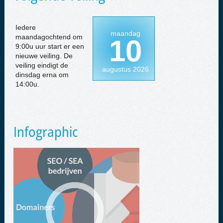
Iedere
maandag
maandagochtend om
10
9:00u uur start er een
nieuwe veiling. De
veiling eindigt de
augustus 2026
dinsdag erna om
14:00u.
Infographic