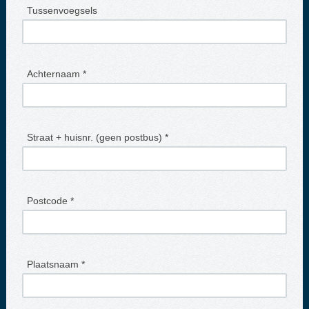
Tussenvoegsels
Achternaam *
Straat + huisnr. (geen postbus) *
Postcode *
Plaatsnaam *