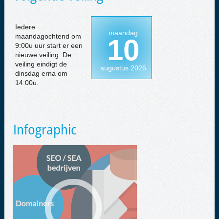
Iedere
maandag
maandagochtend om
10
9:00u uur start er een
nieuwe veiling. De
veiling eindigt de
augustus 2026
dinsdag erna om
14:00u.
Infographic