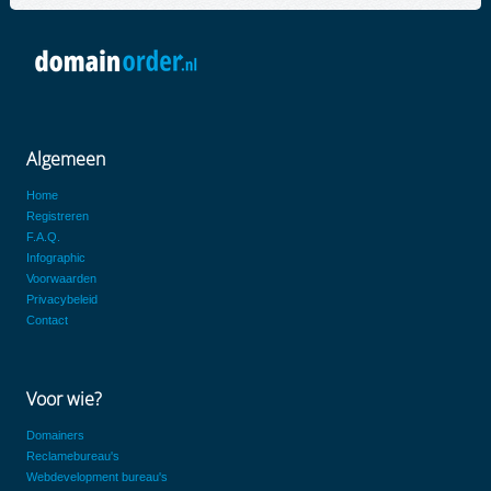
Algemeen
Home
Registreren
F.A.Q.
Infographic
Voorwaarden
Privacybeleid
Contact
Voor wie?
Domainers
Reclamebureau's
Webdevelopment bureau's