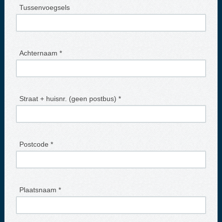
Tussenvoegsels
Achternaam *
Straat + huisnr. (geen postbus) *
Postcode *
Plaatsnaam *