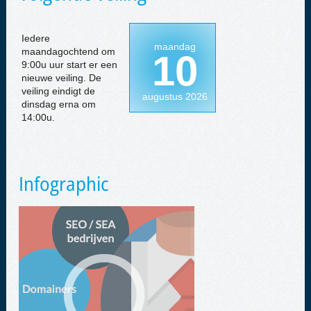
Iedere
maandag
maandagochtend om
10
9:00u uur start er een
nieuwe veiling. De
veiling eindigt de
augustus 2026
dinsdag erna om
14:00u.
Infographic