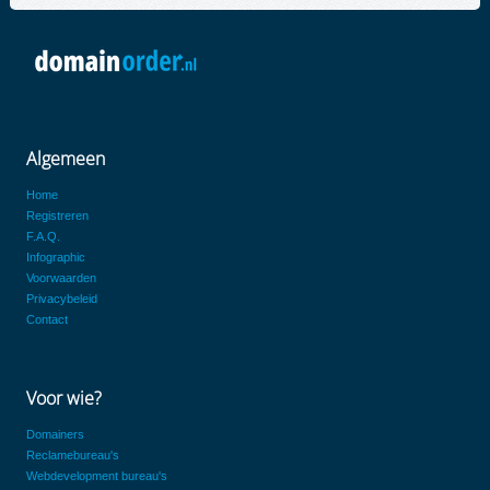
Algemeen
Home
Registreren
F.A.Q.
Infographic
Voorwaarden
Privacybeleid
Contact
Voor wie?
Domainers
Reclamebureau's
Webdevelopment bureau's