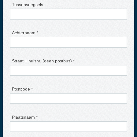
Tussenvoegsels
Achternaam *
Straat + huisnr. (geen postbus) *
Postcode *
Plaatsnaam *