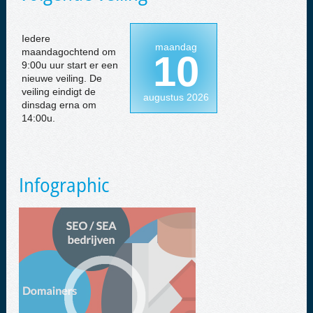
Iedere
maandag
maandagochtend om
10
9:00u uur start er een
nieuwe veiling. De
veiling eindigt de
augustus 2026
dinsdag erna om
14:00u.
Infographic