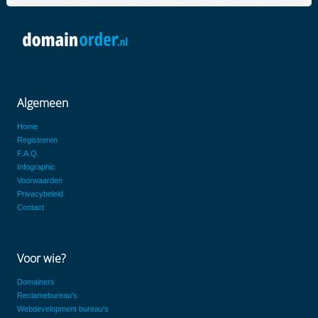
Algemeen
Home
Registreren
F.A.Q.
Infographic
Voorwaarden
Privacybeleid
Contact
Voor wie?
Domainers
Reclamebureau's
Webdevelopment bureau's