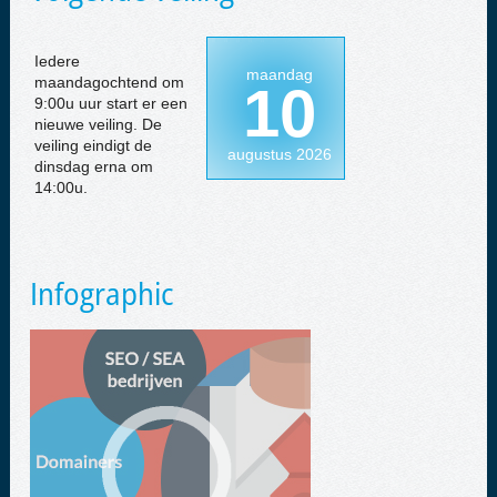
Iedere
maandag
maandagochtend om
10
9:00u uur start er een
nieuwe veiling. De
veiling eindigt de
augustus 2026
dinsdag erna om
14:00u.
Infographic