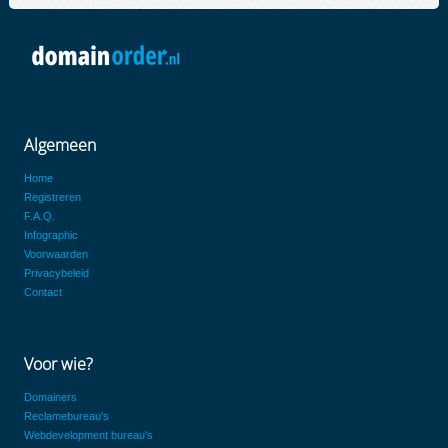
Algemeen
Home
Registreren
F.A.Q.
Infographic
Voorwaarden
Privacybeleid
Contact
Voor wie?
Domainers
Reclamebureau's
Webdevelopment bureau's