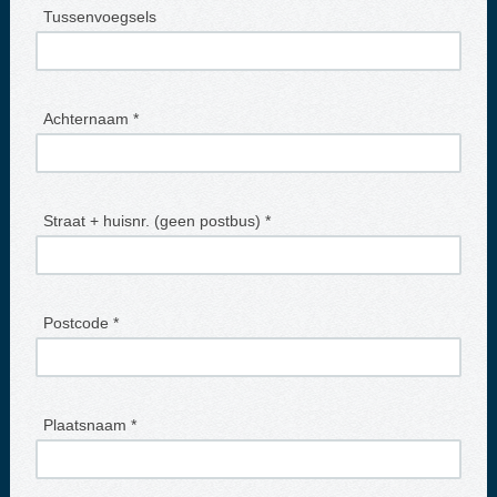
Tussenvoegsels
Achternaam *
Straat + huisnr. (geen postbus) *
Postcode *
Plaatsnaam *