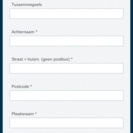
Tussenvoegsels
Achternaam *
Straat + huisnr. (geen postbus) *
Postcode *
Plaatsnaam *