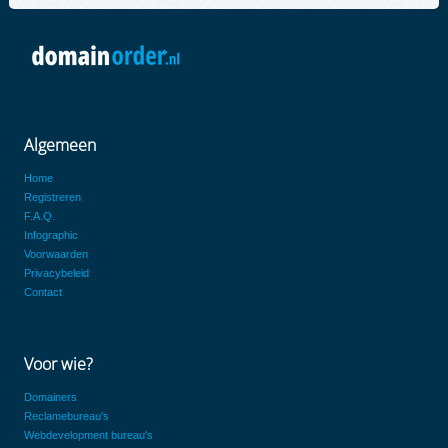
Algemeen
Home
Registreren
F.A.Q.
Infographic
Voorwaarden
Privacybeleid
Contact
Voor wie?
Domainers
Reclamebureau's
Webdevelopment bureau's