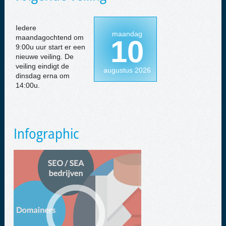
Iedere
maandag
maandagochtend om
10
9:00u uur start er een
nieuwe veiling. De
veiling eindigt de
augustus 2026
dinsdag erna om
14:00u.
Infographic