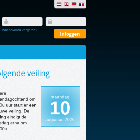
Wachtwoord vergeten?
lgende veiling
ere
maandag
andagochtend om
10
0u uur start er een
uwe veiling. De
ling eindigt de
augustus 2026
nsdag erna om
00u.