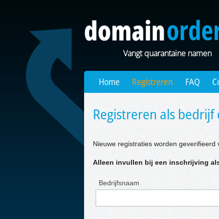
Vangt quarantaine namen
Home
Registreren
FAQ
C
Registreren als bedrijf 
Nieuwe registraties worden geverifieerd 
Alleen invullen bij een inschrijving als
Bedrijfsnaam