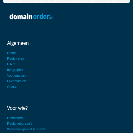
Algemeen
Home
Registreren
F.A.Q.
Infographic
Voorwaarden
Privacybeleid
Contact
Voor wie?
Domainers
Reclamebureau's
Webdevelopment bureau's