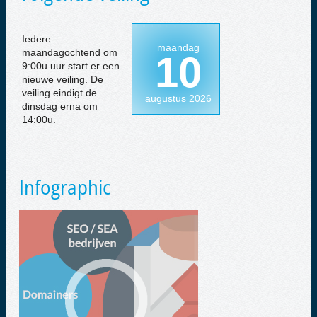
Iedere
maandag
maandagochtend om
10
9:00u uur start er een
nieuwe veiling. De
veiling eindigt de
augustus 2026
dinsdag erna om
14:00u.
Infographic