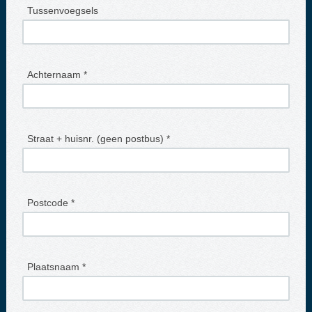
Tussenvoegsels
Achternaam *
Straat + huisnr. (geen postbus) *
Postcode *
Plaatsnaam *