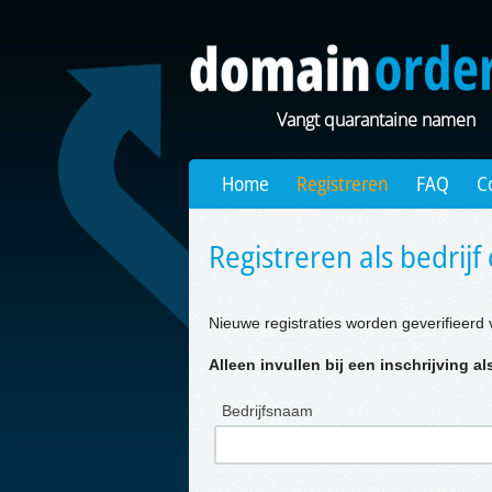
Vangt quarantaine namen
Home
Registreren
FAQ
C
Registreren als bedrijf 
Nieuwe registraties worden geverifieerd 
Alleen invullen bij een inschrijving als
Bedrijfsnaam