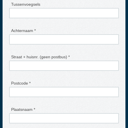
Tussenvoegsels
Achternaam *
Straat + huisnr. (geen postbus) *
Postcode *
Plaatsnaam *