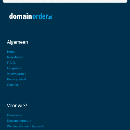
Algemeen
Home
Registreren
F.A.Q.
Infographic
Voorwaarden
Privacybeleid
Contact
Voor wie?
Domainers
Reclamebureau's
Webdevelopment bureau's