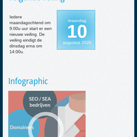
Iedere
maandag
maandagochtend om
10
9:00u uur start er een
nieuwe veiling. De
veiling eindigt de
augustus 2026
dinsdag erna om
14:00u.
Infographic