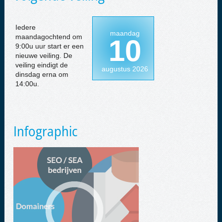
Iedere
maandag
maandagochtend om
10
9:00u uur start er een
nieuwe veiling. De
veiling eindigt de
augustus 2026
dinsdag erna om
14:00u.
Infographic