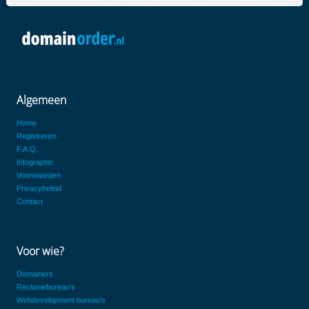
Algemeen
Home
Registreren
F.A.Q.
Infographic
Voorwaarden
Privacybeleid
Contact
Voor wie?
Domainers
Reclamebureau's
Webdevelopment bureau's