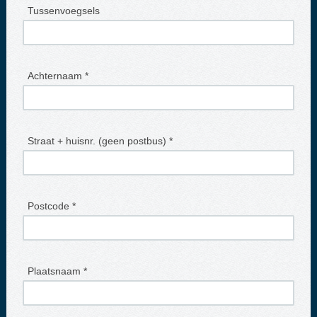
Tussenvoegsels
Achternaam *
Straat + huisnr. (geen postbus) *
Postcode *
Plaatsnaam *