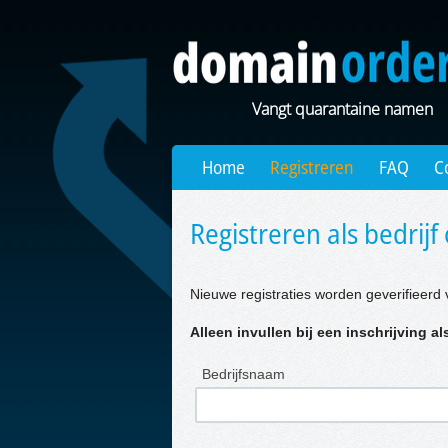
Vangt quarantaine namen
Home
Registreren
FAQ
C
Registreren als bedrijf 
Nieuwe registraties worden geverifieerd 
Alleen invullen bij een inschrijving als
Bedrijfsnaam