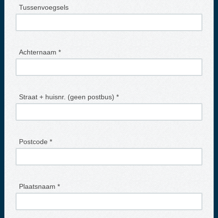
Tussenvoegsels
Achternaam *
Straat + huisnr. (geen postbus) *
Postcode *
Plaatsnaam *