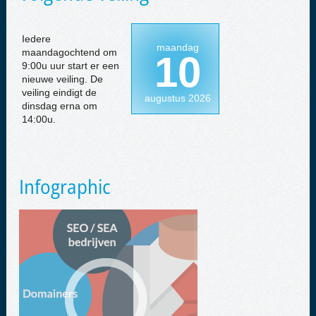
Iedere
maandag
maandagochtend om
10
9:00u uur start er een
nieuwe veiling. De
veiling eindigt de
augustus 2026
dinsdag erna om
14:00u.
Infographic