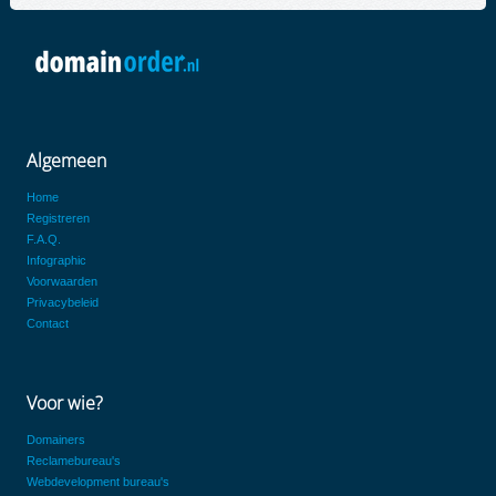
Algemeen
Home
Registreren
F.A.Q.
Infographic
Voorwaarden
Privacybeleid
Contact
Voor wie?
Domainers
Reclamebureau's
Webdevelopment bureau's