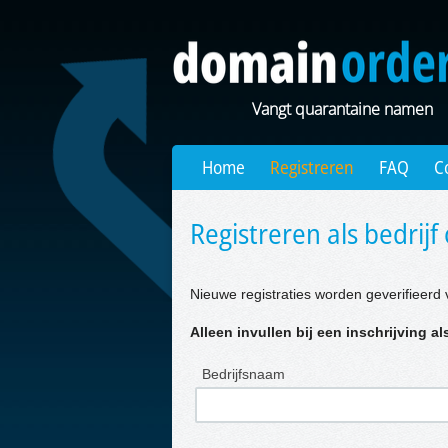
Vangt quarantaine namen
Home
Registreren
FAQ
C
Registreren als bedrijf 
Nieuwe registraties worden geverifieerd 
Alleen invullen bij een inschrijving als
Bedrijfsnaam