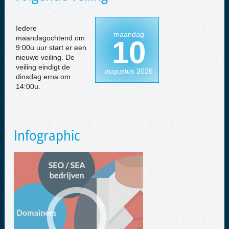
Iedere
maandag
maandagochtend om
10
9:00u uur start er een
nieuwe veiling. De
veiling eindigt de
augustus 2026
dinsdag erna om
14:00u.
Infographic