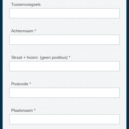
Tussenvoegsels
Achternaam *
Straat + huisnr. (geen postbus) *
Postcode *
Plaatsnaam *