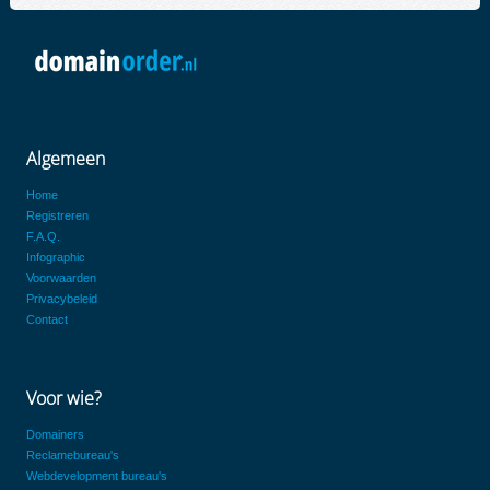
Algemeen
Home
Registreren
F.A.Q.
Infographic
Voorwaarden
Privacybeleid
Contact
Voor wie?
Domainers
Reclamebureau's
Webdevelopment bureau's