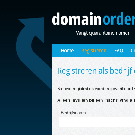
Vangt quarantaine namen
Home
Registreren
FAQ
C
Registreren als bedrijf 
Nieuwe registraties worden geverifieerd 
Alleen invullen bij een inschrijving als
Bedrijfsnaam