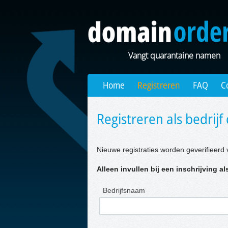
Vangt quarantaine namen
Home
Registreren
FAQ
C
Registreren als bedrijf 
Nieuwe registraties worden geverifieerd 
Alleen invullen bij een inschrijving als
Bedrijfsnaam