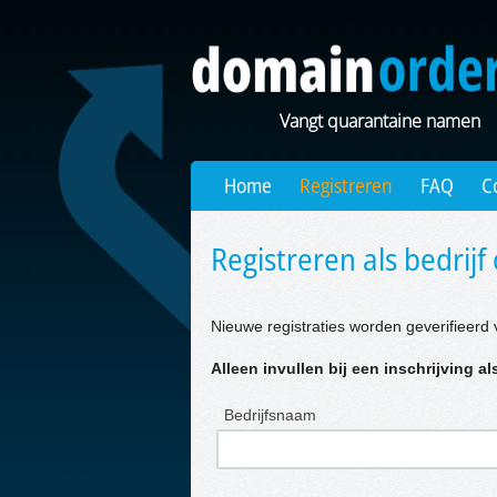
Vangt quarantaine namen
Home
Registreren
FAQ
C
Registreren als bedrijf 
Nieuwe registraties worden geverifieerd 
Alleen invullen bij een inschrijving als
Bedrijfsnaam