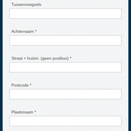
Tussenvoegsels
Achternaam *
Straat + huisnr. (geen postbus) *
Postcode *
Plaatsnaam *