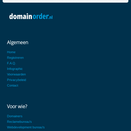
Algemeen
Home
Registreren
F.A.Q.
Infographic
Voorwaarden
Privacybeleid
Contact
Voor wie?
Domainers
Reclamebureau's
Webdevelopment bureau's