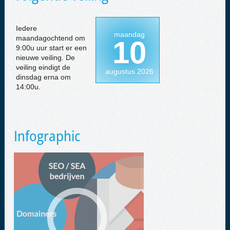
Iedere
maandag
maandagochtend om
10
9:00u uur start er een
nieuwe veiling. De
veiling eindigt de
augustus 2026
dinsdag erna om
14:00u.
Infographic