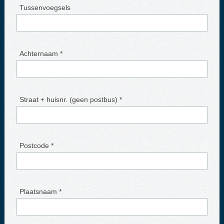
Tussenvoegsels
Achternaam *
Straat + huisnr. (geen postbus) *
Postcode *
Plaatsnaam *