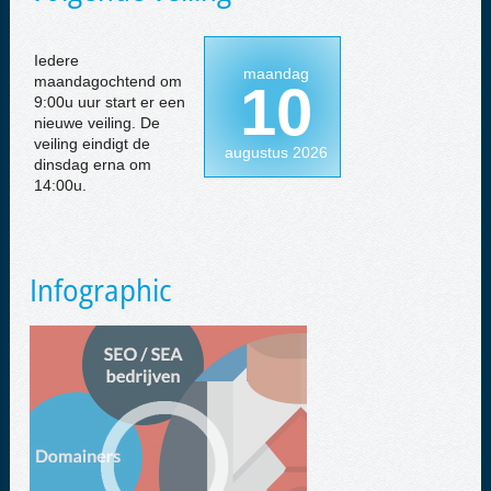
Iedere
maandag
maandagochtend om
10
9:00u uur start er een
nieuwe veiling. De
veiling eindigt de
augustus 2026
dinsdag erna om
14:00u.
Infographic