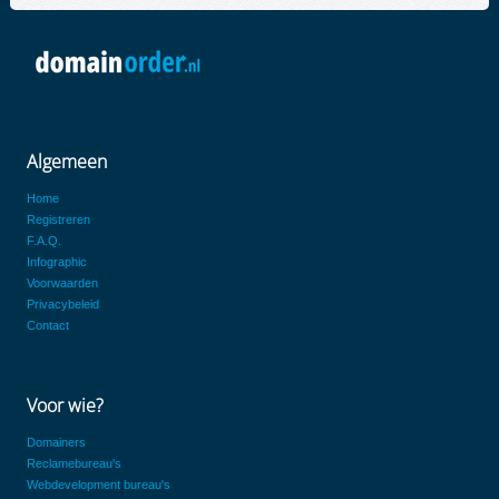
Algemeen
Home
Registreren
F.A.Q.
Infographic
Voorwaarden
Privacybeleid
Contact
Voor wie?
Domainers
Reclamebureau's
Webdevelopment bureau's