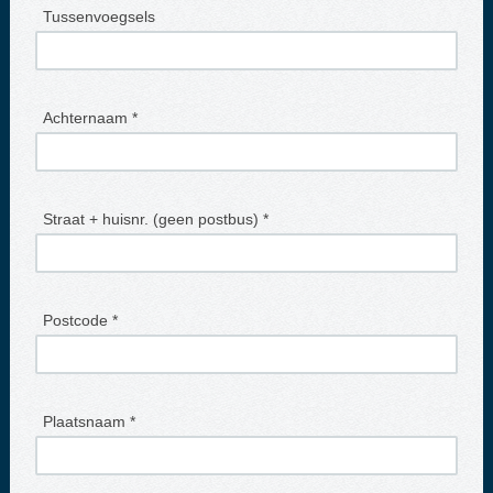
Tussenvoegsels
Achternaam *
Straat + huisnr. (geen postbus) *
Postcode *
Plaatsnaam *