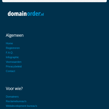
Algemeen
Home
Registreren
F.A.Q.
Infographic
Voorwaarden
Privacybeleid
Contact
Voor wie?
Domainers
Reclamebureau's
Webdevelopment bureau's