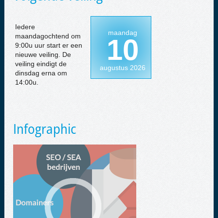
Iedere
maandag
maandagochtend om
10
9:00u uur start er een
nieuwe veiling. De
veiling eindigt de
augustus 2026
dinsdag erna om
14:00u.
Infographic