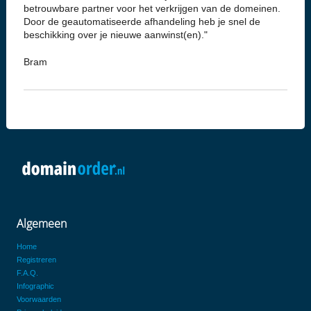
betrouwbare partner voor het verkrijgen van de domeinen.
Door de geautomatiseerde afhandeling heb je snel de
beschikking over je nieuwe aanwinst(en)."
Bram
Algemeen
Home
Registreren
F.A.Q.
Infographic
Voorwaarden