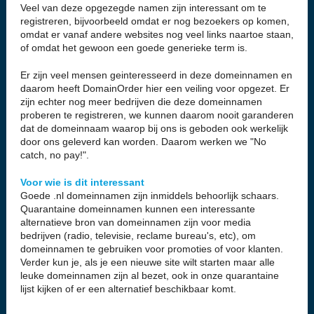
Veel van deze opgezegde namen zijn interessant om te
registreren, bijvoorbeeld omdat er nog bezoekers op komen,
omdat er vanaf andere websites nog veel links naartoe staan,
of omdat het gewoon een goede generieke term is.
Er zijn veel mensen geinteresseerd in deze domeinnamen en
daarom heeft DomainOrder hier een veiling voor opgezet. Er
zijn echter nog meer bedrijven die deze domeinnamen
proberen te registreren, we kunnen daarom nooit garanderen
dat de domeinnaam waarop bij ons is geboden ook werkelijk
door ons geleverd kan worden. Daarom werken we "No
catch, no pay!".
Voor wie is dit interessant
Goede .nl domeinnamen zijn inmiddels behoorlijk schaars.
Quarantaine domeinnamen kunnen een interessante
alternatieve bron van domeinnamen zijn voor media
bedrijven (radio, televisie, reclame bureau's, etc), om
domeinnamen te gebruiken voor promoties of voor klanten.
Verder kun je, als je een nieuwe site wilt starten maar alle
leuke domeinnamen zijn al bezet, ook in onze quarantaine
lijst kijken of er een alternatief beschikbaar komt.