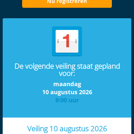
Nu registreren
De volgende veiling staat gepland
voor:
maandag
10 augustus 2026
9:00 uur
Veiling 10 augustus 2026