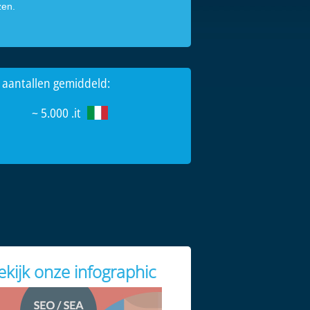
zen.
 aantallen gemiddeld:
~ 5.000 .it
ekijk onze infographic