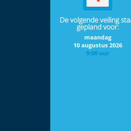
De volgende veiling sta
gepland voor:
maandag
10 augustus 2026
9:00 uur