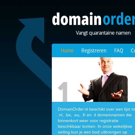
Vangt quarantaine namen
Home
Registreren
FAQ
C
DomainOrder.nl beschikt over een lijst m
.nl, .be, .eu, .fr en .it domeinnamen die
binnenkort weer voor registratie
beschikbaar komen. In onze wekelijkse
veiling kun je een bod uitbrengen op