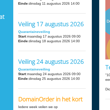
Einde
:dinsdag 11 augustus 2026 14:00
at
Veiling 17 augustus 2026
Quarantaineveiling
Start
:maandag 17 augustus 2026 09:00
Einde
:dinsdag 18 augustus 2026 14:00
Veiling 24 augustus 2026
T
Quarantaineveiling
Start
:maandag 24 augustus 2026 09:00
"1
Einde
:dinsdag 25 augustus 2026 14:00
ee
Di
DomainOrder in het kort
Iedere week veilen we op