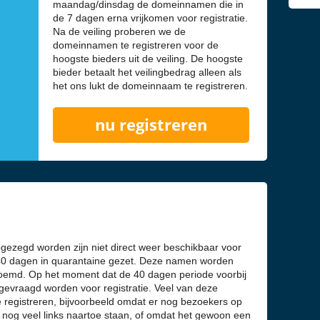
maandag/dinsdag de domeinnamen die in
de 7 dagen erna vrijkomen voor registratie.
Na de veiling proberen we de
domeinnamen te registreren voor de
hoogste bieders uit de veiling. De hoogste
bieder betaalt het veilingbedrag alleen als
het ons lukt de domeinnaam te registreren.
nu registreren
ezegd worden zijn niet direct weer beschikbaar voor
 40 dagen in quarantaine gezet. Deze namen worden
md. Op het moment dat de 40 dagen periode voorbij
vraagd worden voor registratie. Veel van deze
 registreren, bijvoorbeeld omdat er nog bezoekers op
nog veel links naartoe staan, of omdat het gewoon een