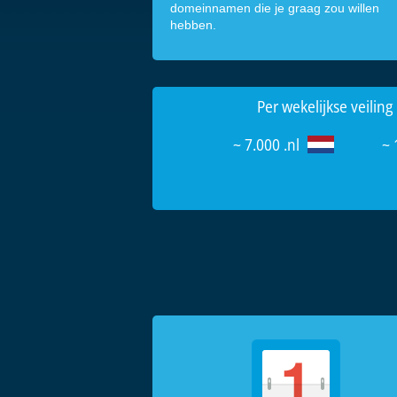
domeinnamen die je graag zou willen
hebben.
Per wekelijkse veili
~ 7.000 .nl
~ 