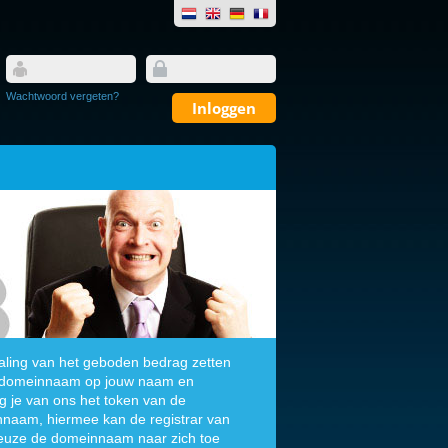
Wachtwoord vergeten?
aling van het geboden bedrag zetten
 domeinnaam op jouw naam en
g je van ons het token van de
naam, hiermee kan de registrar van
euze de domeinnaam naar zich toe