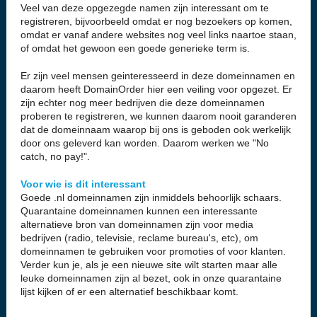
Veel van deze opgezegde namen zijn interessant om te
registreren, bijvoorbeeld omdat er nog bezoekers op komen,
omdat er vanaf andere websites nog veel links naartoe staan,
of omdat het gewoon een goede generieke term is.
Er zijn veel mensen geinteresseerd in deze domeinnamen en
daarom heeft DomainOrder hier een veiling voor opgezet. Er
zijn echter nog meer bedrijven die deze domeinnamen
proberen te registreren, we kunnen daarom nooit garanderen
dat de domeinnaam waarop bij ons is geboden ook werkelijk
door ons geleverd kan worden. Daarom werken we "No
catch, no pay!".
Voor wie is dit interessant
Goede .nl domeinnamen zijn inmiddels behoorlijk schaars.
Quarantaine domeinnamen kunnen een interessante
alternatieve bron van domeinnamen zijn voor media
bedrijven (radio, televisie, reclame bureau's, etc), om
domeinnamen te gebruiken voor promoties of voor klanten.
Verder kun je, als je een nieuwe site wilt starten maar alle
leuke domeinnamen zijn al bezet, ook in onze quarantaine
lijst kijken of er een alternatief beschikbaar komt.