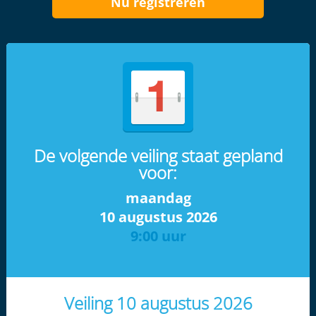
Nu registreren
De volgende veiling staat gepland
voor:
maandag
10 augustus 2026
9:00 uur
Veiling 10 augustus 2026