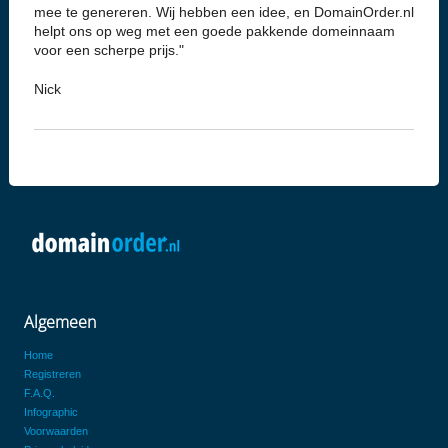
mee te genereren. Wij hebben een idee, en DomainOrder.nl
helpt ons op weg met een goede pakkende domeinnaam
voor een scherpe prijs."
Nick
Algemeen
Home
Registreren
F.A.Q.
Infographic
Voorwaarden