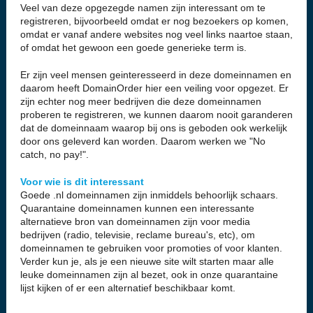
Veel van deze opgezegde namen zijn interessant om te
registreren, bijvoorbeeld omdat er nog bezoekers op komen,
omdat er vanaf andere websites nog veel links naartoe staan,
of omdat het gewoon een goede generieke term is.
Er zijn veel mensen geinteresseerd in deze domeinnamen en
daarom heeft DomainOrder hier een veiling voor opgezet. Er
zijn echter nog meer bedrijven die deze domeinnamen
proberen te registreren, we kunnen daarom nooit garanderen
dat de domeinnaam waarop bij ons is geboden ook werkelijk
door ons geleverd kan worden. Daarom werken we "No
catch, no pay!".
Voor wie is dit interessant
Goede .nl domeinnamen zijn inmiddels behoorlijk schaars.
Quarantaine domeinnamen kunnen een interessante
alternatieve bron van domeinnamen zijn voor media
bedrijven (radio, televisie, reclame bureau's, etc), om
domeinnamen te gebruiken voor promoties of voor klanten.
Verder kun je, als je een nieuwe site wilt starten maar alle
leuke domeinnamen zijn al bezet, ook in onze quarantaine
lijst kijken of er een alternatief beschikbaar komt.