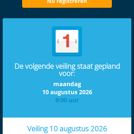
Nu registreren
De volgende veiling staat gepland
voor:
maandag
10 augustus 2026
9:00 uur
Veiling 10 augustus 2026