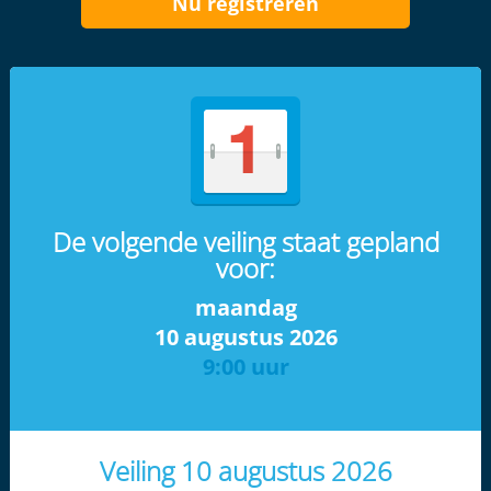
Nu registreren
De volgende veiling staat gepland
voor:
maandag
10 augustus 2026
9:00 uur
Veiling 10 augustus 2026