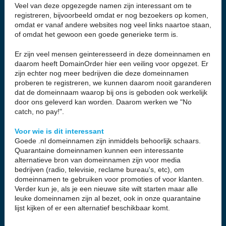
Veel van deze opgezegde namen zijn interessant om te
registreren, bijvoorbeeld omdat er nog bezoekers op komen,
omdat er vanaf andere websites nog veel links naartoe staan,
of omdat het gewoon een goede generieke term is.
Er zijn veel mensen geinteresseerd in deze domeinnamen en
daarom heeft DomainOrder hier een veiling voor opgezet. Er
zijn echter nog meer bedrijven die deze domeinnamen
proberen te registreren, we kunnen daarom nooit garanderen
dat de domeinnaam waarop bij ons is geboden ook werkelijk
door ons geleverd kan worden. Daarom werken we "No
catch, no pay!".
Voor wie is dit interessant
Goede .nl domeinnamen zijn inmiddels behoorlijk schaars.
Quarantaine domeinnamen kunnen een interessante
alternatieve bron van domeinnamen zijn voor media
bedrijven (radio, televisie, reclame bureau's, etc), om
domeinnamen te gebruiken voor promoties of voor klanten.
Verder kun je, als je een nieuwe site wilt starten maar alle
leuke domeinnamen zijn al bezet, ook in onze quarantaine
lijst kijken of er een alternatief beschikbaar komt.