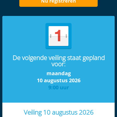
Nu registreren
De volgende veiling staat gepland
voor:
maandag
10 augustus 2026
9:00 uur
Veiling 10 augustus 2026