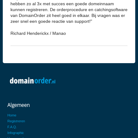
hebben zo al 3x met succes een goede domeinnaam
kunnen registreren. De orderprocedure en catchingsoftware
van DomainOrder zit heel goed in elkaar. Bij vragen was er
zeer snel een goede reactie van support!"
Richard Henderickx / Manao
Algemeen
Home
Registreren
F.A.Q.
Infographic