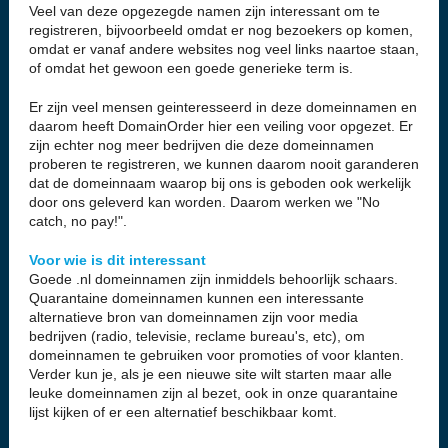
Veel van deze opgezegde namen zijn interessant om te
registreren, bijvoorbeeld omdat er nog bezoekers op komen,
omdat er vanaf andere websites nog veel links naartoe staan,
of omdat het gewoon een goede generieke term is.
Er zijn veel mensen geinteresseerd in deze domeinnamen en
daarom heeft DomainOrder hier een veiling voor opgezet. Er
zijn echter nog meer bedrijven die deze domeinnamen
proberen te registreren, we kunnen daarom nooit garanderen
dat de domeinnaam waarop bij ons is geboden ook werkelijk
door ons geleverd kan worden. Daarom werken we "No
catch, no pay!".
Voor wie is dit interessant
Goede .nl domeinnamen zijn inmiddels behoorlijk schaars.
Quarantaine domeinnamen kunnen een interessante
alternatieve bron van domeinnamen zijn voor media
bedrijven (radio, televisie, reclame bureau's, etc), om
domeinnamen te gebruiken voor promoties of voor klanten.
Verder kun je, als je een nieuwe site wilt starten maar alle
leuke domeinnamen zijn al bezet, ook in onze quarantaine
lijst kijken of er een alternatief beschikbaar komt.