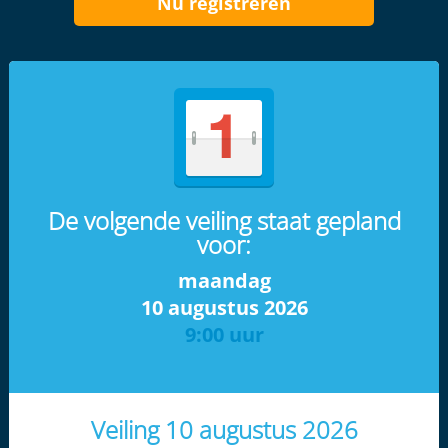
Nu registreren
De volgende veiling staat gepland
voor:
maandag
10 augustus 2026
9:00 uur
Veiling 10 augustus 2026