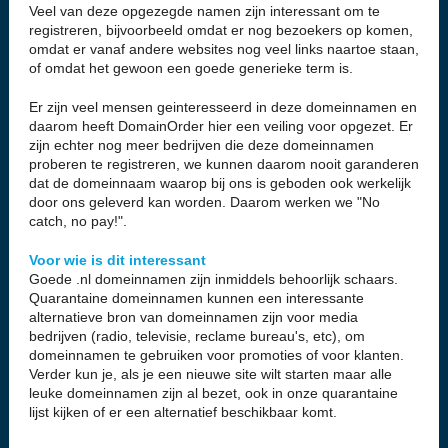
Veel van deze opgezegde namen zijn interessant om te
registreren, bijvoorbeeld omdat er nog bezoekers op komen,
omdat er vanaf andere websites nog veel links naartoe staan,
of omdat het gewoon een goede generieke term is.
Er zijn veel mensen geinteresseerd in deze domeinnamen en
daarom heeft DomainOrder hier een veiling voor opgezet. Er
zijn echter nog meer bedrijven die deze domeinnamen
proberen te registreren, we kunnen daarom nooit garanderen
dat de domeinnaam waarop bij ons is geboden ook werkelijk
door ons geleverd kan worden. Daarom werken we "No
catch, no pay!".
Voor wie is dit interessant
Goede .nl domeinnamen zijn inmiddels behoorlijk schaars.
Quarantaine domeinnamen kunnen een interessante
alternatieve bron van domeinnamen zijn voor media
bedrijven (radio, televisie, reclame bureau's, etc), om
domeinnamen te gebruiken voor promoties of voor klanten.
Verder kun je, als je een nieuwe site wilt starten maar alle
leuke domeinnamen zijn al bezet, ook in onze quarantaine
lijst kijken of er een alternatief beschikbaar komt.