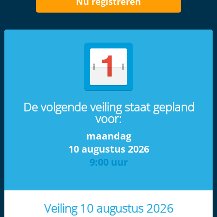
Nu registreren
De volgende veiling staat gepland
voor:
maandag
10 augustus 2026
9:00 uur
Veiling 10 augustus 2026