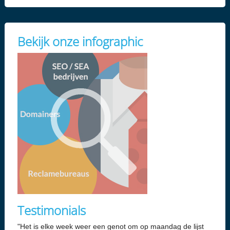
Bekijk onze infographic
Testimonials
"Het is elke week weer een genot om op maandag de lijst