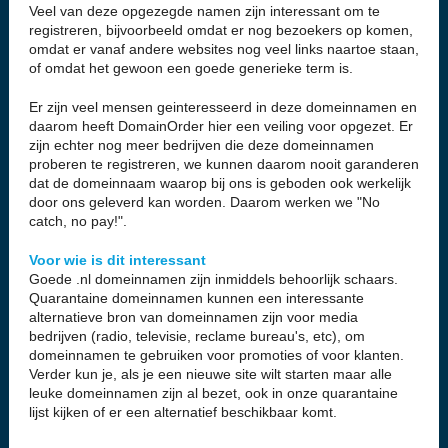
Veel van deze opgezegde namen zijn interessant om te
registreren, bijvoorbeeld omdat er nog bezoekers op komen,
omdat er vanaf andere websites nog veel links naartoe staan,
of omdat het gewoon een goede generieke term is.
Er zijn veel mensen geinteresseerd in deze domeinnamen en
daarom heeft DomainOrder hier een veiling voor opgezet. Er
zijn echter nog meer bedrijven die deze domeinnamen
proberen te registreren, we kunnen daarom nooit garanderen
dat de domeinnaam waarop bij ons is geboden ook werkelijk
door ons geleverd kan worden. Daarom werken we "No
catch, no pay!".
Voor wie is dit interessant
Goede .nl domeinnamen zijn inmiddels behoorlijk schaars.
Quarantaine domeinnamen kunnen een interessante
alternatieve bron van domeinnamen zijn voor media
bedrijven (radio, televisie, reclame bureau's, etc), om
domeinnamen te gebruiken voor promoties of voor klanten.
Verder kun je, als je een nieuwe site wilt starten maar alle
leuke domeinnamen zijn al bezet, ook in onze quarantaine
lijst kijken of er een alternatief beschikbaar komt.