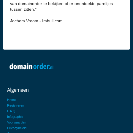
van domainorder te bekijken of er onontdekte pareltjes
tussen zitten."
Jochem Vroom - Imbull.com
Algemeen
Home
Registreren
F.A.Q.
Infographic
Voorwaarden
Privacybeleid