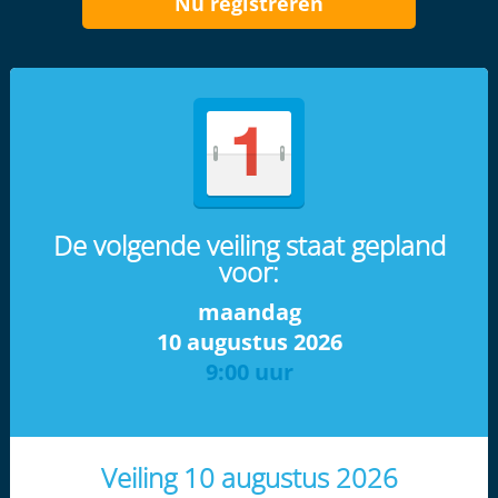
Nu registreren
De volgende veiling staat gepland
voor:
maandag
10 augustus 2026
9:00 uur
Veiling 10 augustus 2026