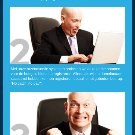
Met onze razendsnelle systemen proberen we deze domeinnamen
voor de hoogste bieder te registreren. Alleen als wij de domeinnaam
succesvol hebben kunnen registreren betaal je het geboden bedrag.
"No catch, no pay"!