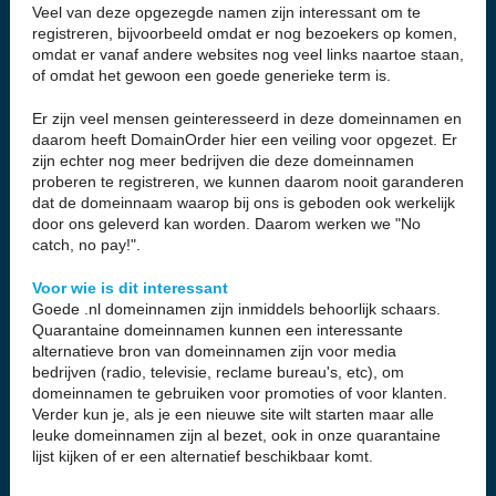
Veel van deze opgezegde namen zijn interessant om te
registreren, bijvoorbeeld omdat er nog bezoekers op komen,
omdat er vanaf andere websites nog veel links naartoe staan,
of omdat het gewoon een goede generieke term is.
Er zijn veel mensen geinteresseerd in deze domeinnamen en
daarom heeft DomainOrder hier een veiling voor opgezet. Er
zijn echter nog meer bedrijven die deze domeinnamen
proberen te registreren, we kunnen daarom nooit garanderen
dat de domeinnaam waarop bij ons is geboden ook werkelijk
door ons geleverd kan worden. Daarom werken we "No
catch, no pay!".
Voor wie is dit interessant
Goede .nl domeinnamen zijn inmiddels behoorlijk schaars.
Quarantaine domeinnamen kunnen een interessante
alternatieve bron van domeinnamen zijn voor media
bedrijven (radio, televisie, reclame bureau's, etc), om
domeinnamen te gebruiken voor promoties of voor klanten.
Verder kun je, als je een nieuwe site wilt starten maar alle
leuke domeinnamen zijn al bezet, ook in onze quarantaine
lijst kijken of er een alternatief beschikbaar komt.