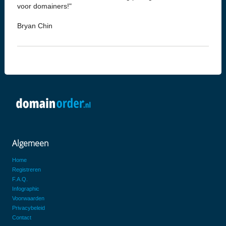
voor domainers!"
Bryan Chin
Algemeen
Home
Registreren
F.A.Q.
Infographic
Voorwaarden
Privacybeleid
Contact