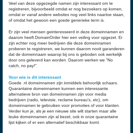
Veel van deze opgezegde namen zijn interessant om te
registreren, bijvoorbeeld omdat er nog bezoekers op komen,
omdat er vanaf andere websites nog veel links naartoe staan,
of omdat het gewoon een goede generieke term is.
Er zijn veel mensen geinteresseerd in deze domeinnamen en
daarom heeft DomainOrder hier een veiling voor opgezet. Er
zijn echter nog meer bedrijven die deze domeinnamen
proberen te registreren, we kunnen daarom nooit garanderen
dat de domeinnaam waarop bij ons is geboden ook werkelijk
door ons geleverd kan worden. Daarom werken we "No
catch, no pay!".
Voor wie is dit interessant
Goede .nl domeinnamen zijn inmiddels behoorlijk schaars.
Quarantaine domeinnamen kunnen een interessante
alternatieve bron van domeinnamen zijn voor media
bedrijven (radio, televisie, reclame bureau's, etc), om
domeinnamen te gebruiken voor promoties of voor klanten.
Verder kun je, als je een nieuwe site wilt starten maar alle
leuke domeinnamen zijn al bezet, ook in onze quarantaine
lijst kijken of er een alternatief beschikbaar komt.