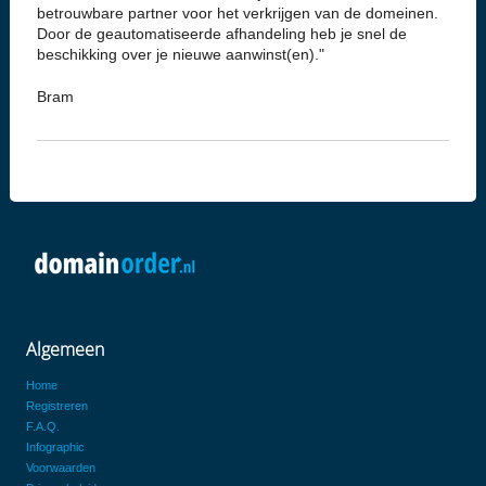
betrouwbare partner voor het verkrijgen van de domeinen.
Door de geautomatiseerde afhandeling heb je snel de
beschikking over je nieuwe aanwinst(en)."
Bram
Algemeen
Home
Registreren
F.A.Q.
Infographic
Voorwaarden