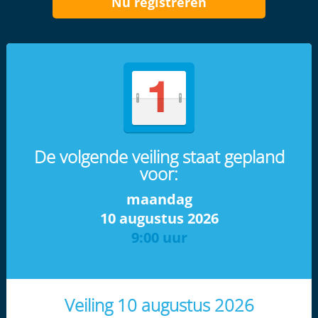
Nu registreren
De volgende veiling staat gepland
voor:
maandag
10 augustus 2026
9:00 uur
Veiling 10 augustus 2026