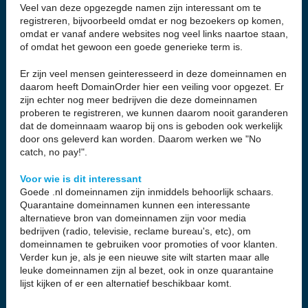
Veel van deze opgezegde namen zijn interessant om te
registreren, bijvoorbeeld omdat er nog bezoekers op komen,
omdat er vanaf andere websites nog veel links naartoe staan,
of omdat het gewoon een goede generieke term is.
Er zijn veel mensen geinteresseerd in deze domeinnamen en
daarom heeft DomainOrder hier een veiling voor opgezet. Er
zijn echter nog meer bedrijven die deze domeinnamen
proberen te registreren, we kunnen daarom nooit garanderen
dat de domeinnaam waarop bij ons is geboden ook werkelijk
door ons geleverd kan worden. Daarom werken we "No
catch, no pay!".
Voor wie is dit interessant
Goede .nl domeinnamen zijn inmiddels behoorlijk schaars.
Quarantaine domeinnamen kunnen een interessante
alternatieve bron van domeinnamen zijn voor media
bedrijven (radio, televisie, reclame bureau's, etc), om
domeinnamen te gebruiken voor promoties of voor klanten.
Verder kun je, als je een nieuwe site wilt starten maar alle
leuke domeinnamen zijn al bezet, ook in onze quarantaine
lijst kijken of er een alternatief beschikbaar komt.