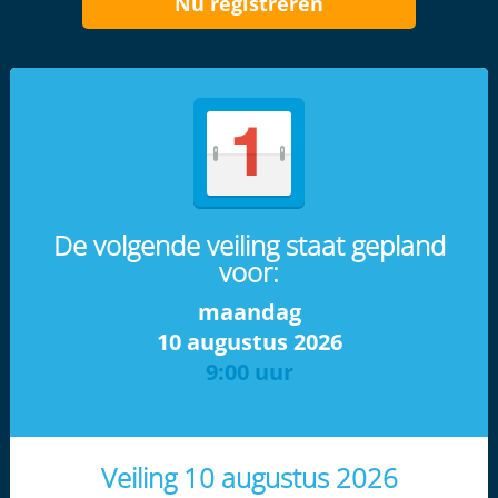
Nu registreren
De volgende veiling staat gepland
voor:
maandag
10 augustus 2026
9:00 uur
Veiling 10 augustus 2026