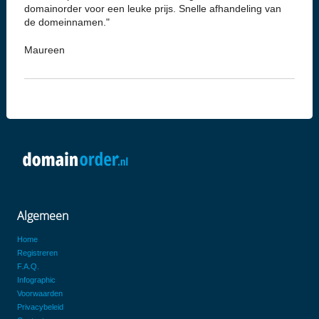
domainorder voor een leuke prijs. Snelle afhandeling van
de domeinnamen."
Maureen
Algemeen
Home
Registreren
F.A.Q.
Infographic
Voorwaarden
Privacybeleid