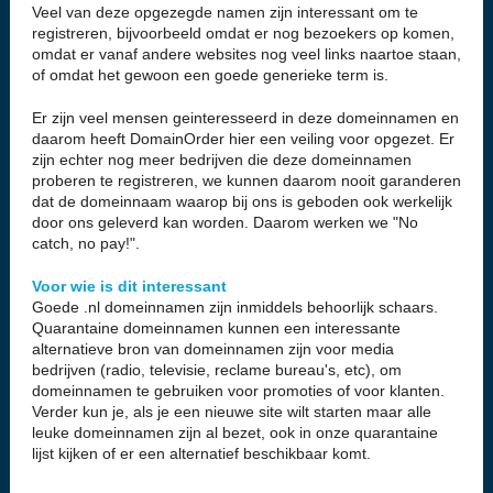
Veel van deze opgezegde namen zijn interessant om te
registreren, bijvoorbeeld omdat er nog bezoekers op komen,
omdat er vanaf andere websites nog veel links naartoe staan,
of omdat het gewoon een goede generieke term is.
Er zijn veel mensen geinteresseerd in deze domeinnamen en
daarom heeft DomainOrder hier een veiling voor opgezet. Er
zijn echter nog meer bedrijven die deze domeinnamen
proberen te registreren, we kunnen daarom nooit garanderen
dat de domeinnaam waarop bij ons is geboden ook werkelijk
door ons geleverd kan worden. Daarom werken we "No
catch, no pay!".
Voor wie is dit interessant
Goede .nl domeinnamen zijn inmiddels behoorlijk schaars.
Quarantaine domeinnamen kunnen een interessante
alternatieve bron van domeinnamen zijn voor media
bedrijven (radio, televisie, reclame bureau's, etc), om
domeinnamen te gebruiken voor promoties of voor klanten.
Verder kun je, als je een nieuwe site wilt starten maar alle
leuke domeinnamen zijn al bezet, ook in onze quarantaine
lijst kijken of er een alternatief beschikbaar komt.