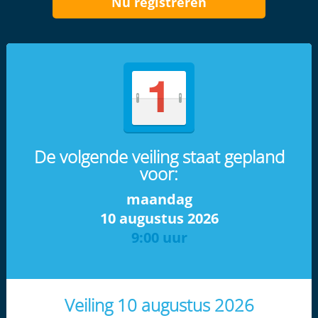
Nu registreren
De volgende veiling staat gepland
voor:
maandag
10 augustus 2026
9:00 uur
Veiling 10 augustus 2026