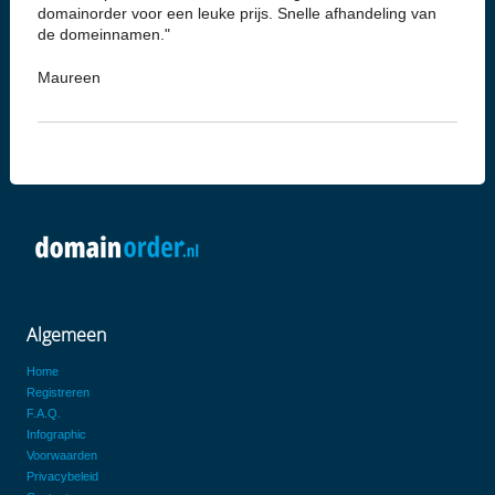
domainorder voor een leuke prijs. Snelle afhandeling van
de domeinnamen."
Maureen
Algemeen
Home
Registreren
F.A.Q.
Infographic
Voorwaarden
Privacybeleid