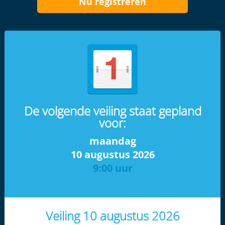
Nu registreren
De volgende veiling staat gepland
voor:
maandag
10 augustus 2026
9:00 uur
Veiling 10 augustus 2026