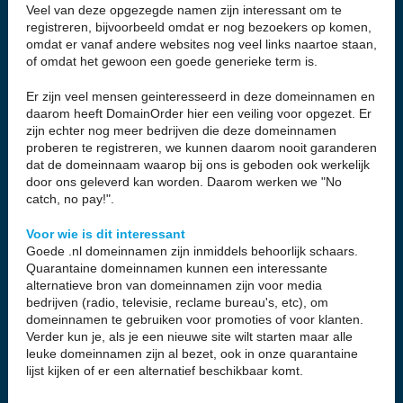
Veel van deze opgezegde namen zijn interessant om te
registreren, bijvoorbeeld omdat er nog bezoekers op komen,
omdat er vanaf andere websites nog veel links naartoe staan,
of omdat het gewoon een goede generieke term is.
Er zijn veel mensen geinteresseerd in deze domeinnamen en
daarom heeft DomainOrder hier een veiling voor opgezet. Er
zijn echter nog meer bedrijven die deze domeinnamen
proberen te registreren, we kunnen daarom nooit garanderen
dat de domeinnaam waarop bij ons is geboden ook werkelijk
door ons geleverd kan worden. Daarom werken we "No
catch, no pay!".
Voor wie is dit interessant
Goede .nl domeinnamen zijn inmiddels behoorlijk schaars.
Quarantaine domeinnamen kunnen een interessante
alternatieve bron van domeinnamen zijn voor media
bedrijven (radio, televisie, reclame bureau's, etc), om
domeinnamen te gebruiken voor promoties of voor klanten.
Verder kun je, als je een nieuwe site wilt starten maar alle
leuke domeinnamen zijn al bezet, ook in onze quarantaine
lijst kijken of er een alternatief beschikbaar komt.