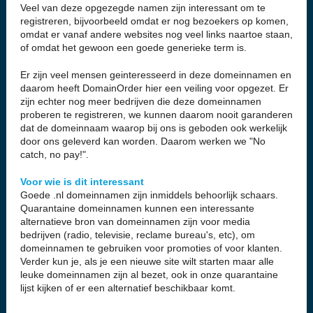
Veel van deze opgezegde namen zijn interessant om te
registreren, bijvoorbeeld omdat er nog bezoekers op komen,
omdat er vanaf andere websites nog veel links naartoe staan,
of omdat het gewoon een goede generieke term is.
Er zijn veel mensen geinteresseerd in deze domeinnamen en
daarom heeft DomainOrder hier een veiling voor opgezet. Er
zijn echter nog meer bedrijven die deze domeinnamen
proberen te registreren, we kunnen daarom nooit garanderen
dat de domeinnaam waarop bij ons is geboden ook werkelijk
door ons geleverd kan worden. Daarom werken we "No
catch, no pay!".
Voor wie is dit interessant
Goede .nl domeinnamen zijn inmiddels behoorlijk schaars.
Quarantaine domeinnamen kunnen een interessante
alternatieve bron van domeinnamen zijn voor media
bedrijven (radio, televisie, reclame bureau's, etc), om
domeinnamen te gebruiken voor promoties of voor klanten.
Verder kun je, als je een nieuwe site wilt starten maar alle
leuke domeinnamen zijn al bezet, ook in onze quarantaine
lijst kijken of er een alternatief beschikbaar komt.