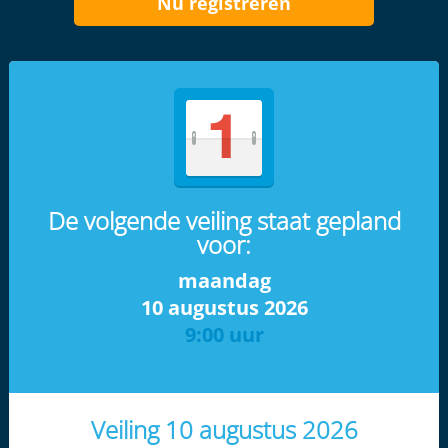
Nu registreren
De volgende veiling staat gepland
voor:
maandag
10 augustus 2026
9:00 uur
Veiling 10 augustus 2026